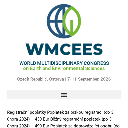
Skip
to
content
WORLD MULTIDISCIPLINARY CONGRESS
on Earth and Environmental Sciences
Czech Republic,
Ostrava | 7-11 September, 2026
Registrační poplatky Poplatek za brzkou registraci (do 3.
února 2024) – 430 Eur Běžný registrační poplatek (po 3.
únoru 2024) – 490 Eur Poplatek za doprovázející osobu (do