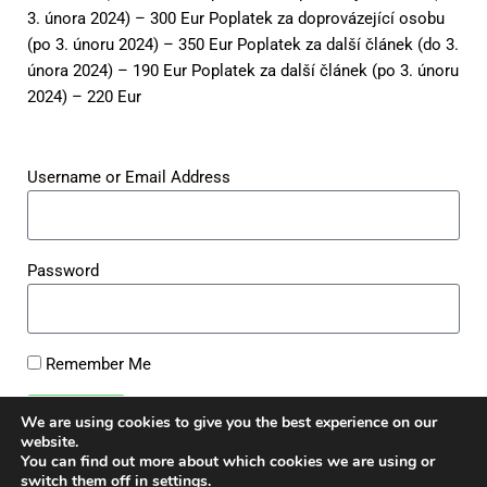
3. února 2024) – 300 Eur Poplatek za doprovázející osobu
(po 3. únoru 2024) – 350 Eur Poplatek za další článek (do 3.
února 2024) – 190 Eur Poplatek za další článek (po 3. únoru
2024) – 220 Eur
Username or Email Address
Password
Remember Me
Log In
We are using cookies to give you the best experience on our
website.
You can find out more about which cookies we are using or
|
Register
Lost your password?
switch them off in
settings
.